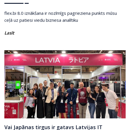
flex.bi 8.0 iznākšana ir nozīmīgs pagrieziena punkts mūsu
ceļā uz patiesi viedu biznesa analītiku
Lasīt
Vai Japānas tirgus ir gatavs Latvijas IT