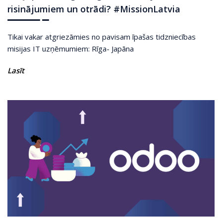
risinājumiem un otrādi? #MissionLatvia
Tikai vakar atgriezāmies no pavisam īpašas tidzniecības
misijas IT uzņēmumiem: Rīga- Japāna
Lasīt