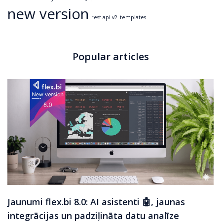
new version
rest api v2
templates
Popular articles
Jaunumi flex.bi 8.0: AI asistenti 🤖, jaunas
integrācijas un padziļināta datu analīze