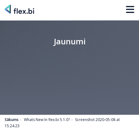
Jaunumi
Sākums
Whats New In flex.bi 5.1.0?
Screenshot 2020-05-08 at
15.24.23