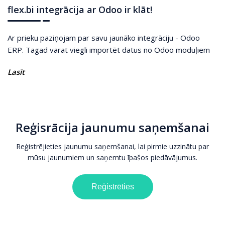
flex.bi integrācija ar Odoo ir klāt!
Ar prieku paziņojam par savu jaunāko integrāciju - Odoo
ERP. Tagad varat viegli importēt datus no Odoo moduļiem
Lasīt
Reģisrācija jaunumu saņemšanai
Reģistrējieties jaunumu saņemšanai, lai pirmie uzzinātu par
mūsu jaunumiem un saņemtu īpašos piedāvājumus.
Reģistrēties