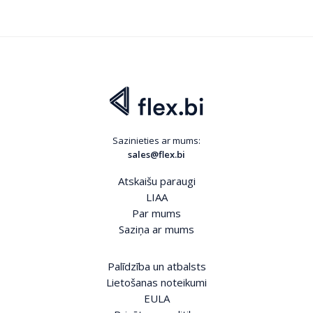
Sazinieties ar mums:
sales@flex.bi
Atskaišu paraugi
LIAA
Par mums
Saziņa ar mums
Palīdzība un atbalsts
Lietošanas noteikumi
EULA