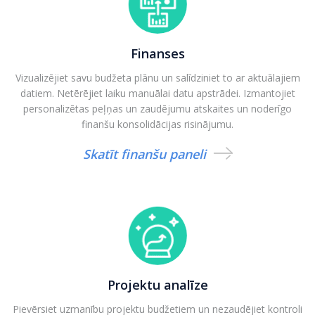
Finanses
Vizualizējiet savu budžeta plānu un salīdziniet to ar aktuālajiem
datiem. Netērējiet laiku manuālai datu apstrādei. Izmantojiet
personalizētas peļņas un zaudējumu atskaites un noderīgo
finanšu konsolidācijas risinājumu.
Skatīt finanšu paneli
Projektu analīze
Pievērsiet uzmanību projektu budžetiem un nezaudējiet kontroli