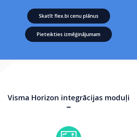
Skatīt flex.bi cenu plānus
Pieteikties izmēģinājumam
Visma Horizon integrācijas moduļi