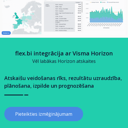
flex.bi integrācija ar Visma Horizon
Vēl labākas Horizon atskaites
Atskaišu veidošanas rīks, rezultātu uzraudzība,
plānošana, izpilde un prognozēšana
Pieteikties izmēģinājumam