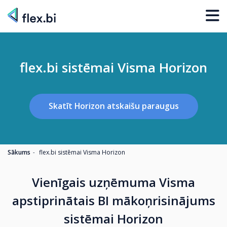
flex.bi sistēmai Visma Horizon
Skatīt Horizon atskaišu paraugus
Sākums
flex.bi sistēmai Visma Horizon
Vienīgais uzņēmuma Visma
apstiprinātais BI mākoņrisinājums
sistēmai Horizon