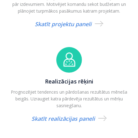
pār izdevumiem. Motivējiet komandu sekot budžetam un
plānojiet turpmākos pasākumus katram projektam.
Skatīt projektu paneli
Realizācijas rēķini
Prognozējiet tendences un pārdošanas rezultātus mēneša
beigās. Uzraugiet katra pārdevēja rezultātus un mērķu
sasniegšanu.
Skatīt realizācijas paneli