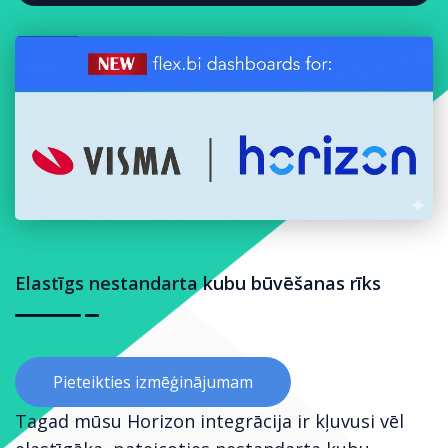
Elastīgs nestandarta kubu būvēšanas rīks
Pieteikties izmēģinājumam
Tagad mūsu Horizon integrācija ir kļuvusi vēl