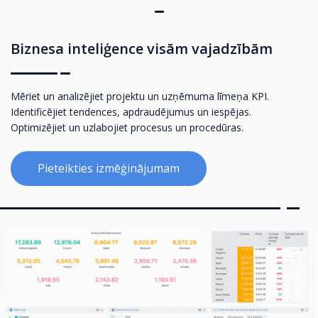
Biznesa inteliģence visām vajadzībām
Mēriet un analizējiet projektu un uzņēmuma līmeņa KPI.
Identificējiet tendences, apdraudējumus un iespējas.
Optimizējiet un uzlabojiet procesus un procedūras.
Pieteikties izmēģinājumam