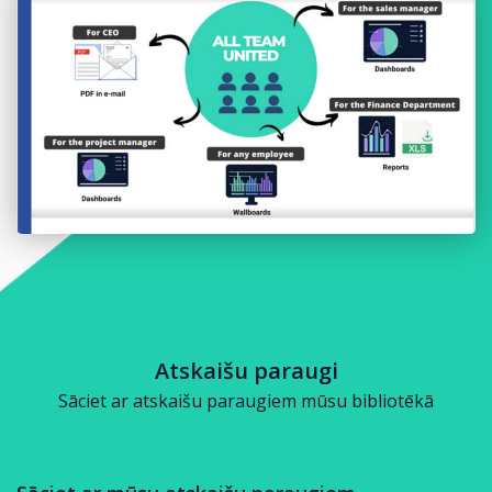
Atskaišu paraugi
Sāciet ar atskaišu paraugiem mūsu bibliotēkā