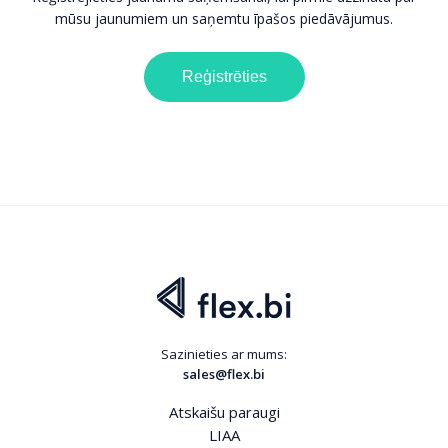
mūsu jaunumiem un saņemtu īpašos piedāvājumus.
Reģistrēties
Sazinieties ar mums:
sales@flex.bi
Atskaišu paraugi
LIAA