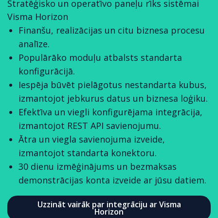
Stratēģisko un operatīvo paneļu rīks sistēmai
Visma Horizon
Finanšu, realizācijas un citu biznesa procesu
analīze.
Populārāko moduļu atbalsts standarta
konfigurācijā.
Iespēja būvēt pielāgotus nestandarta kubus,
izmantojot jebkurus datus un biznesa loģiku.
Efektīva un viegli konfigurējama integrācija,
izmantojot REST API savienojumu.
Ātra un viegla savienojuma izveide,
izmantojot standarta konektoru.
30 dienu izmēģinājums un bezmaksas
demonstrācijas konta izveide ar jūsu datiem.
Uzzināt vairāk par integrāciju ar Visma
Horizon