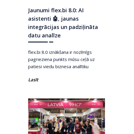
Jaunumi flex.bi 8.0: AI
asistenti 🤖, jaunas
integrācijas un padziļināta
datu analīze
flex.bi 8.0 iznākšana ir nozīmīgs
pagrieziena punkts mūsu ceļā uz
patiesi viedu biznesa analītiku
Lasīt