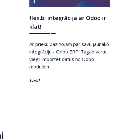
flex.bi integrācija ar Odoo ir
klāt!
Ar prieku paziņojam par savu jaunāko
integrāciju - Odoo ERP. Tagad varat
viegli importēt datus no Odoo
moduļiem
Lasīt
i