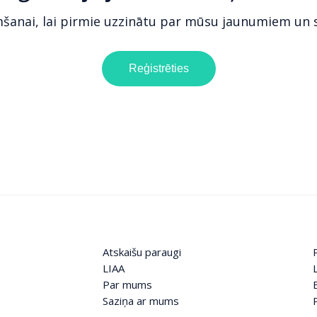
mšanai, lai pirmie uzzinātu par mūsu jaunumiem un
Reģistrēties
Atskaišu paraugi
LIAA
Par mums
Saziņa ar mums