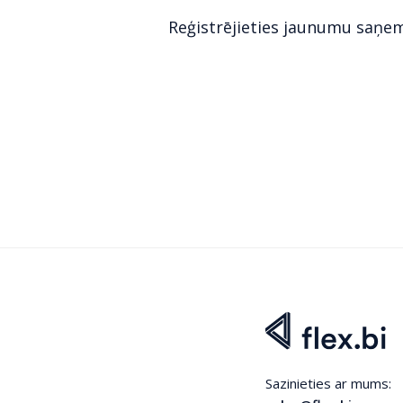
Reģistrējieties jaunumu saņe
Sazinieties ar mums: