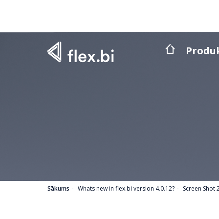
Produ
Sākums
Whats new in flex.bi version 4.0.12?
Screen Shot 