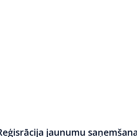
Reģisrācija jaunumu saņemšana