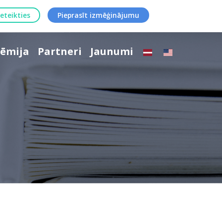
ieteikties
Pieprasīt izmēģinājumu
ēmija
Partneri
Jaunumi