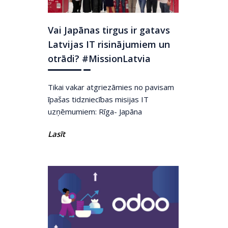
Vai Japānas tirgus ir gatavs
Latvijas IT risinājumiem un
otrādi? #MissionLatvia
Tikai vakar atgriezāmies no pavisam
īpašas tidzniecības misijas IT
uzņēmumiem: Rīga- Japāna
Lasīt