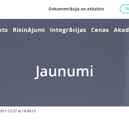
Dokumentācija un atbalsts
P
kts
Risinājumi
Integrācijas
Cenas
Akad
Jaunumi
2017-12-21 at 16.04.10