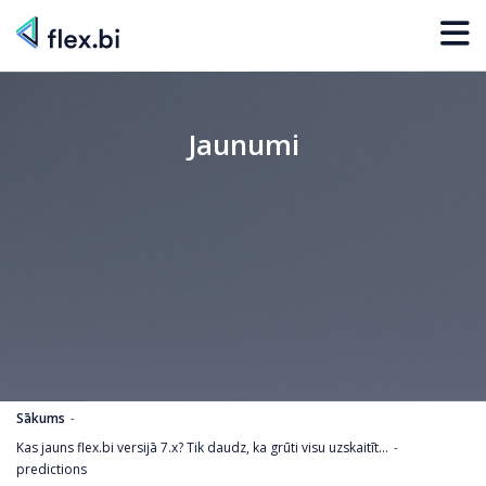
Jaunumi
Sākums
Kas jauns flex.bi versijā 7.x? Tik daudz, ka grūti visu uzskaitīt...
predictions