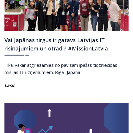
Vai Japānas tirgus ir gatavs Latvijas IT
risinājumiem un otrādi? #MissionLatvia
Tikai vakar atgriezāmies no pavisam īpašas tidzniecības
misijas IT uzņēmumiem: Rīga- Japāna
Lasīt