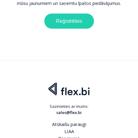
mūsu jaunumiem un saņemtu īpašos piedāvājumus.
Reģistrēties
Sazinieties ar mums:
sales@flex.bi
Atskaišu paraugi
LIAA