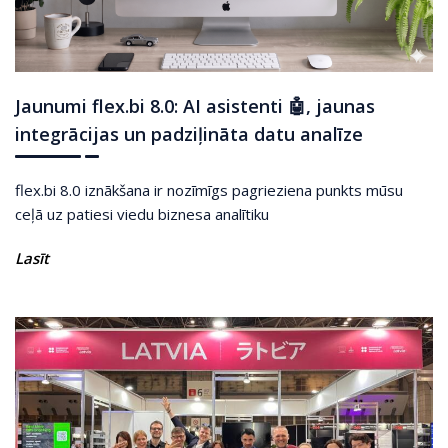
Jaunumi flex.bi 8.0: AI asistenti 🤖, jaunas
integrācijas un padziļināta datu analīze
flex.bi 8.0 iznākšana ir nozīmīgs pagrieziena punkts mūsu
ceļā uz patiesi viedu biznesa analītiku
Lasīt