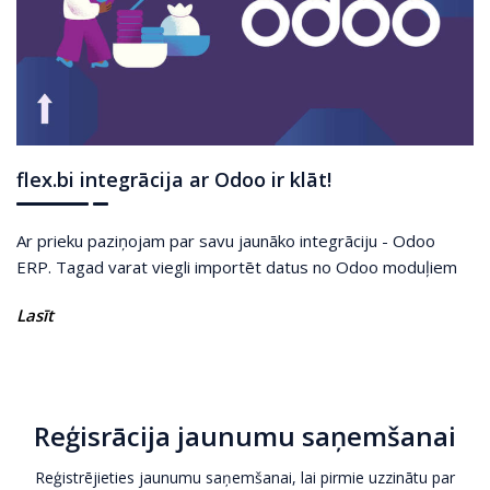
flex.bi integrācija ar Odoo ir klāt!
Ar prieku paziņojam par savu jaunāko integrāciju - Odoo
ERP. Tagad varat viegli importēt datus no Odoo moduļiem
Lasīt
Reģisrācija jaunumu saņemšanai
Reģistrējieties jaunumu saņemšanai, lai pirmie uzzinātu par