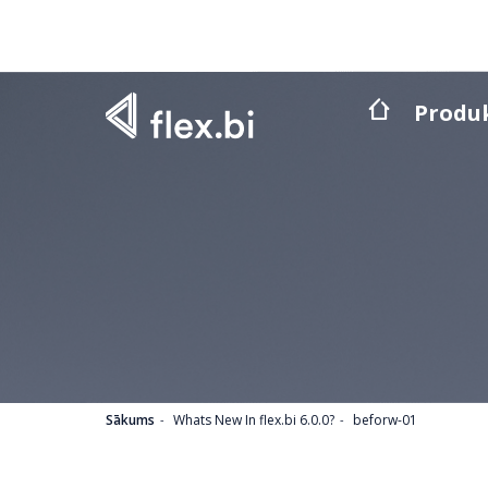
Produ
Sākums
Whats New In flex.bi 6.0.0?
beforw-01