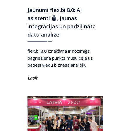
Jaunumi flex.bi 8.0: AI
asistenti 🤖, jaunas
integrācijas un padziļināta
datu analīze
flex.bi 8.0 iznākšana ir nozīmīgs
pagrieziena punkts mūsu ceļā uz
patiesi viedu biznesa analītiku
Lasīt