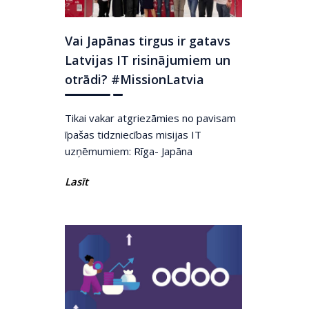
Vai Japānas tirgus ir gatavs
Latvijas IT risinājumiem un
otrādi? #MissionLatvia
Tikai vakar atgriezāmies no pavisam
īpašas tidzniecības misijas IT
uzņēmumiem: Rīga- Japāna
Lasīt