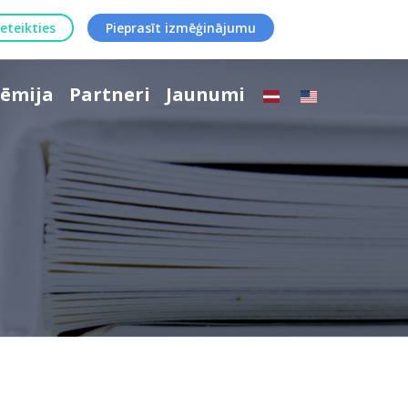
ieteikties
Pieprasīt izmēģinājumu
ēmija
Partneri
Jaunumi