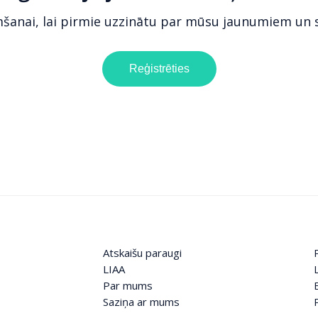
mšanai, lai pirmie uzzinātu par mūsu jaunumiem un
Reģistrēties
Atskaišu paraugi
LIAA
Par mums
Saziņa ar mums