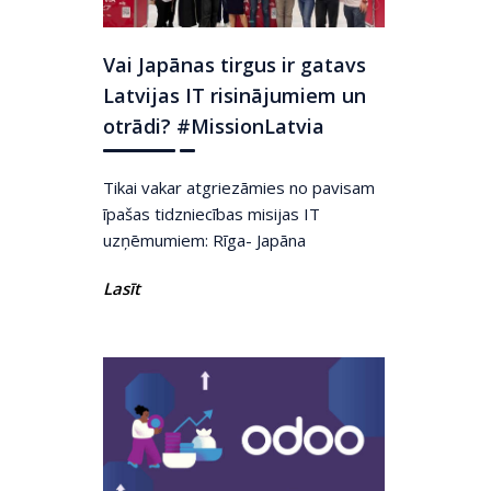
Vai Japānas tirgus ir gatavs
Latvijas IT risinājumiem un
otrādi? #MissionLatvia
Tikai vakar atgriezāmies no pavisam
īpašas tidzniecības misijas IT
uzņēmumiem: Rīga- Japāna
Lasīt