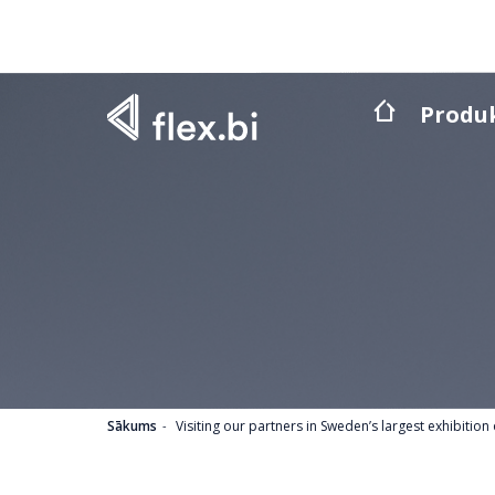
Produ
Sākums
Visiting our partners in Sweden’s largest exhibitio