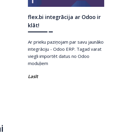
flex.bi integrācija ar Odoo ir
klāt!
Ar prieku paziņojam par savu jaunāko
integrāciju - Odoo ERP. Tagad varat
viegli importēt datus no Odoo
moduļiem
Lasīt
i