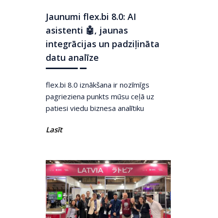
Jaunumi flex.bi 8.0: AI
asistenti 🤖, jaunas
integrācijas un padziļināta
datu analīze
flex.bi 8.0 iznākšana ir nozīmīgs
pagrieziena punkts mūsu ceļā uz
patiesi viedu biznesa analītiku
Lasīt