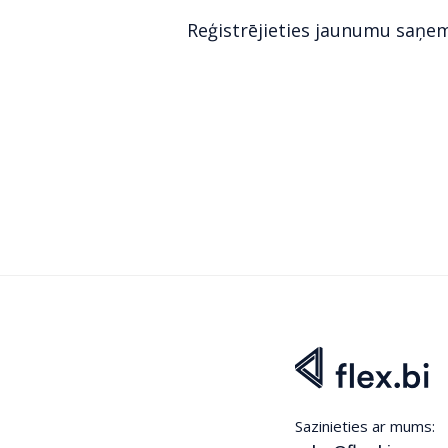
Reģistrējieties jaunumu saņe
Sazinieties ar mums: