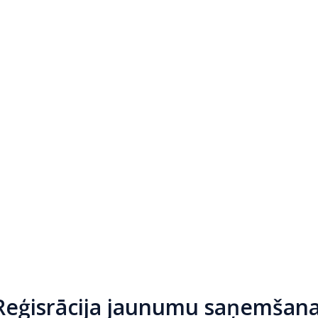
Reģisrācija jaunumu saņemšana