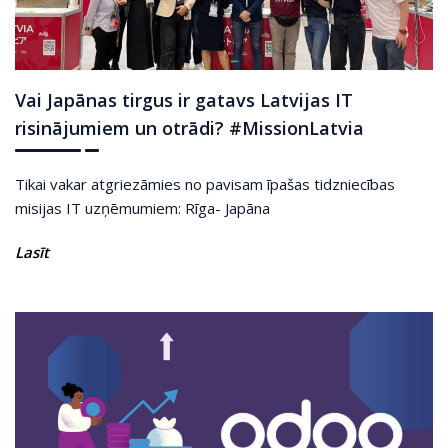
Vai Japānas tirgus ir gatavs Latvijas IT
risinājumiem un otrādi? #MissionLatvia
Tikai vakar atgriezāmies no pavisam īpašas tidzniecības
misijas IT uzņēmumiem: Rīga- Japāna
Lasīt