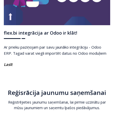
flex.bi integrācija ar Odoo ir klāt!
Ar prieku paziņojam par savu jaunāko integrāciju - Odoo
ERP. Tagad varat viegli importēt datus no Odoo moduļiem
Lasīt
Reģisrācija jaunumu saņemšanai
Reģistrējieties jaunumu saņemšanai, lai pirmie uzzinātu par
mūsu jaunumiem un saņemtu īpašos piedāvājumus.