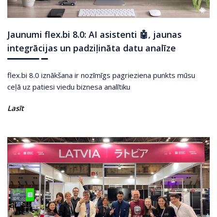
Jaunumi flex.bi 8.0: AI asistenti 🤖, jaunas
integrācijas un padziļināta datu analīze
flex.bi 8.0 iznākšana ir nozīmīgs pagrieziena punkts mūsu
ceļā uz patiesi viedu biznesa analītiku
Lasīt