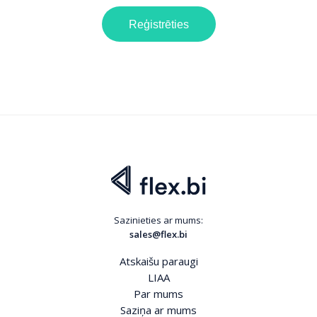
Reģistrēties
Sazinieties ar mums:
sales@flex.bi
Atskaišu paraugi
LIAA
Par mums
Saziņa ar mums