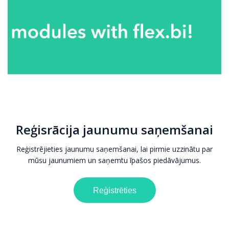
Reģisrācija jaunumu saņemšanai
Reģistrējieties jaunumu saņemšanai, lai pirmie uzzinātu par
mūsu jaunumiem un saņemtu īpašos piedāvājumus.
Reģistrēties