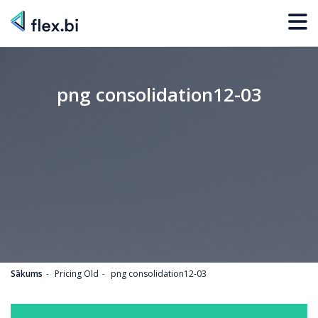
png consolidation12-03
Sākums
Pricing Old
png consolidation12-03