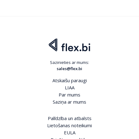
Sazinieties ar mums:
sales@flex.bi
Atskaišu paraugi
LIAA
Par mums
Saziņa ar mums
Palīdzība un atbalsts
Lietošanas noteikumi
EULA