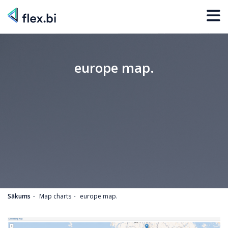
europe map.
Sākums
Map charts
europe map.