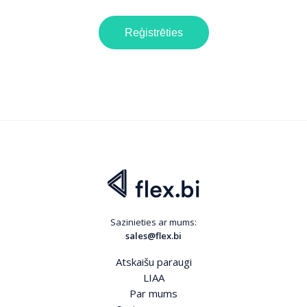
Reģistrēties
Sazinieties ar mums:
sales@flex.bi
Atskaišu paraugi
LIAA
Par mums