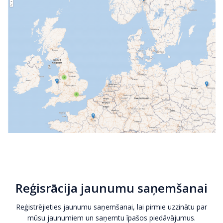
Reģisrācija jaunumu saņemšanai
Reģistrējieties jaunumu saņemšanai, lai pirmie uzzinātu par
mūsu jaunumiem un saņemtu īpašos piedāvājumus.