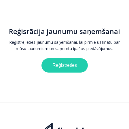
Reģisrācija jaunumu saņemšanai
Reģistrējieties jaunumu saņemšanai, lai pirmie uzzinātu par
mūsu jaunumiem un saņemtu īpašos piedāvājumus.
Reģistrēties