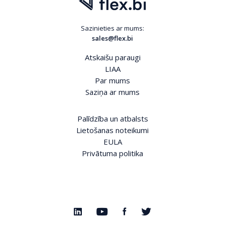
Sazinieties ar mums:
sales@flex.bi
Atskaišu paraugi
LIAA
Par mums
Saziņa ar mums
Palīdzība un atbalsts
Lietošanas noteikumi
EULA
Privātuma politika