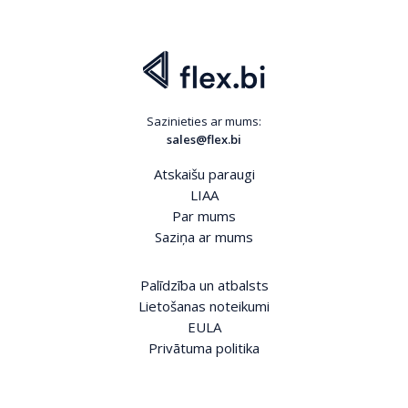
Sazinieties ar mums:
sales@flex.bi
Atskaišu paraugi
LIAA
Par mums
Saziņa ar mums
Palīdzība un atbalsts
Lietošanas noteikumi
EULA
Privātuma politika