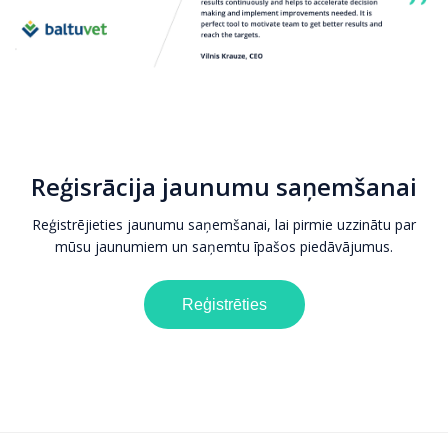
Reģisrācija jaunumu saņemšanai
Reģistrējieties jaunumu saņemšanai, lai pirmie uzzinātu par
mūsu jaunumiem un saņemtu īpašos piedāvājumus.
Reģistrēties