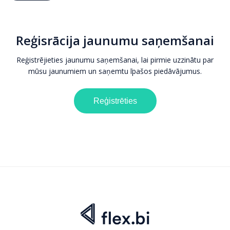
Reģisrācija jaunumu saņemšanai
Reģistrējieties jaunumu saņemšanai, lai pirmie uzzinātu par
mūsu jaunumiem un saņemtu īpašos piedāvājumus.
Reģistrēties