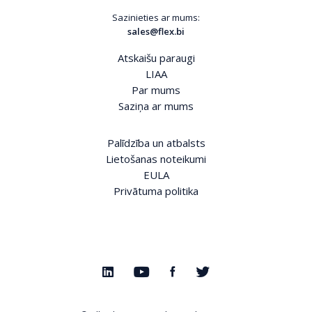
Sazinieties ar mums:
sales@flex.bi
Atskaišu paraugi
LIAA
Par mums
Saziņa ar mums
Palīdzība un atbalsts
Lietošanas noteikumi
EULA
Privātuma politika