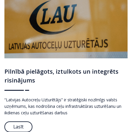
Pilnībā pielāgots, iztulkots un integrēts
risinājums
“Latvijas Autocreļu Uzturētājs” ir stratēģiski nozīmīgs valsts
uzņēmums, kas nodrošina ceļu infrastruktūras uzturēšanu un
ikdienas ceļu uzturēšanas darbus
Lasīt