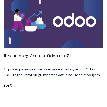
flex.bi integrācija ar Odoo ir klāt!
Ar prieku paziņojam par savu jaunāko integrāciju - Odoo
ERP. Tagad varat viegli importēt datus no Odoo moduļiem
Lasīt