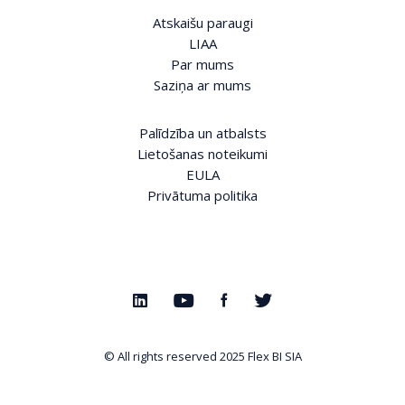
Atskaišu paraugi
LIAA
Par mums
Saziņa ar mums
Palīdzība un atbalsts
Lietošanas noteikumi
EULA
Privātuma politika
© All rights reserved 2025
Flex BI SIA