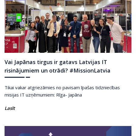
Vai Japānas tirgus ir gatavs Latvijas IT
risinājumiem un otrādi? #MissionLatvia
Tikai vakar atgriezāmies no pavisam īpašas tidzniecības
misijas IT uzņēmumiem: Rīga- Japāna
Lasīt