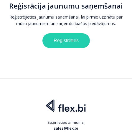
Reģisrācija jaunumu saņemšanai
Reģistrējieties jaunumu saņemšanai, lai pirmie uzzinātu par
mūsu jaunumiem un saņemtu īpašos piedāvājumus.
Reģistrēties
Sazinieties ar mums:
sales@flex.bi