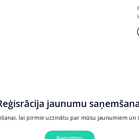
Reģisrācija jaunumu saņemšana
mšanai, lai pirmie uzzinātu par mūsu jaunumiem un
Reģistrēties