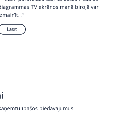
diagrammas TV ekrānos manā birojā var
izmainīt..."
Lasīt
i
 saņemtu īpašos piedāvājumus.