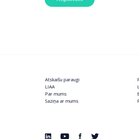
Atskaišu paraugi
LIAA
Par mums
Saziņa ar mums