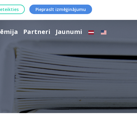
ieteikties
Pieprasīt izmēģinājumu
ēmija
Partneri
Jaunumi