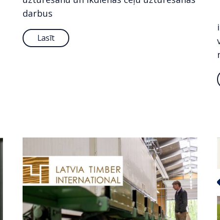
darbus
Lasīt