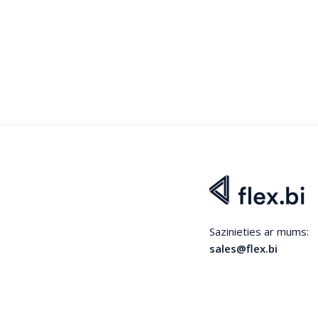
Sazinieties ar mums:
sales@flex.bi