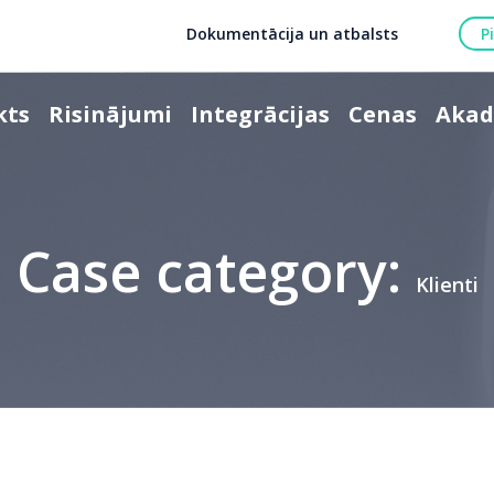
Dokumentācija un atbalsts
P
kts
Risinājumi
Integrācijas
Cenas
Akad
Case category:
Klienti