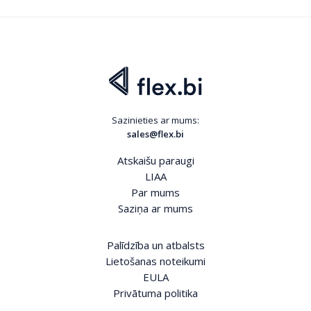
Sazinieties ar mums:
sales@flex.bi
Atskaišu paraugi
LIAA
Par mums
Saziņa ar mums
Palīdzība un atbalsts
Lietošanas noteikumi
EULA
Privātuma politika