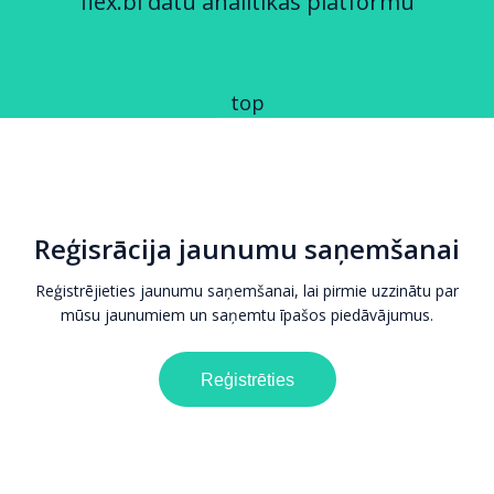
flex.bi datu analītikas platformu
top
Reģisrācija jaunumu saņemšanai
Reģistrējieties jaunumu saņemšanai, lai pirmie uzzinātu par
mūsu jaunumiem un saņemtu īpašos piedāvājumus.
Reģistrēties